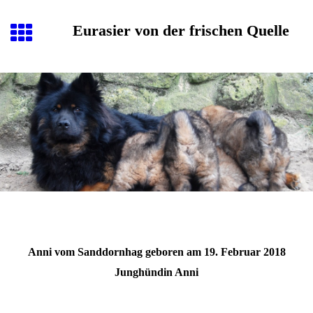
Eurasier von der frischen Quelle
Anni vom Sanddornhag geboren am 19. Februar 2018
Junghündin Anni