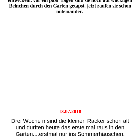
entwickeln, vor ein paar Tagen sind sie noch auf wackligen
Beinchen durch den Garten getapst, jetzt raufen sie schon
miteinander.
13.07.2018
Drei Woche n sind die kleinen Racker schon alt
und durften heute das erste mal raus in den
Garten....erstmal nur ins Sommerhäuschen.