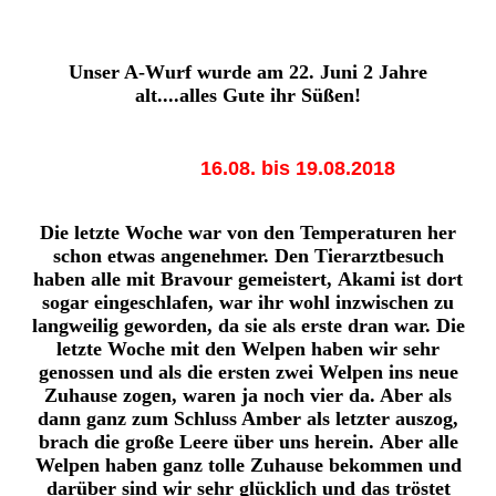
Unser A-Wurf wurde am 22. Juni 2 Jahre
alt....alles Gute ihr Süßen!
16.08. bis 19.08.2018
Die letzte Woche war von den Temperaturen her
schon etwas angenehmer. Den Tierarztbesuch
haben alle mit Bravour gemeistert,
Akami ist dort
sogar eingeschlafen, war ihr wohl inzwischen zu
langweilig geworden, da sie als erste dran war.
Die
letzte Woche mit den Welpen haben wir sehr
genossen und als die ersten zwei Welpen ins neue
Zuhause zogen,
waren ja noch vier da. Aber als
dann ganz zum Schluss Amber als letzter auszog,
brach die große Leere über uns herein.
Aber alle
Welpen haben ganz tolle Zuhause bekommen und
darüber sind wir sehr glücklich und das tröstet